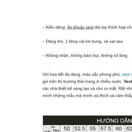
– Kiểu dáng:
Áo khoác vest
dài tay thích hợp ch
– Dáng ôm, 1 khuy cài trẻ trung, xẻ vạt sau
– Không nhăn, không bám bụi, không sổ lông.
Với họa tiết đa dạng, màu sắc phong phú,
vest
gió trên thị trường thời trang ở nhiều nước.
Ves
các nhà thiết kế sáng tạo và cho ra mắt. Rất n
mình những mẫu mà mình ưa thích và cảm thấy