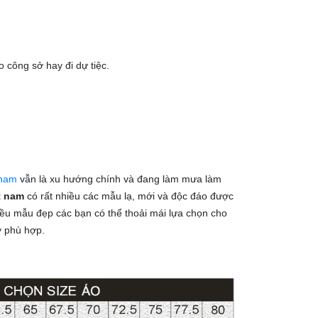
o công sở hay đi dự tiệc.
 nam
vẫn là xu hướng chính và đang làm mưa làm
t nam
có rất nhiều các mẫu lạ, mới và độc đáo được
hiều mẫu đẹp các bạn có thể thoải mái lựa chọn cho
 phù hợp.