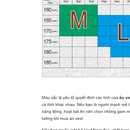
Màu sắc là yếu tố quyết định các tính của
áo v
cá tính khác nhau. Nếu bạn là người mạnh mẽ 
năng động, hoạt bát thì nên chọn những gam mà
lưỡng khi mua áo vest.
Nếu bạn muốn một bộ Vest Nam đẹp, chất lượng