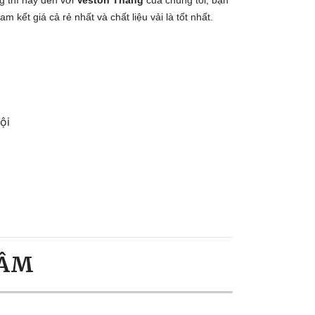
m kết giá cả rẻ nhất và chất liệu vải là tốt nhất.
ội
TÂM