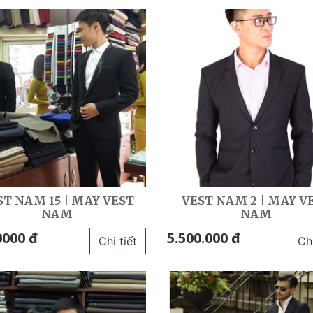
ST NAM 15 | MAY VEST
VEST NAM 2 | MAY V
NAM
NAM
0000 đ
5.500.000 đ
Chi tiết
Chi