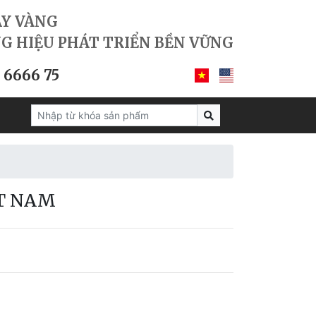
AY VÀNG
G HIỆU PHÁT TRIỂN BỀN VỮNG
 6666 75
ST NAM