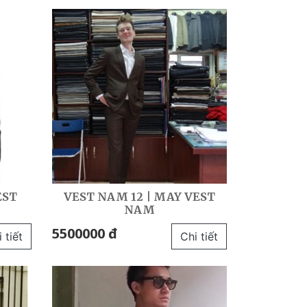
EST
VEST NAM 12 | MAY VEST
NAM
5500000 đ
 tiết
Chi tiết