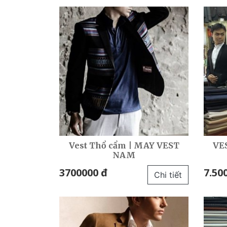
Vest Thổ cẩm | MAY VEST
VE
NAM
3700000 đ
7.50
Chi tiết