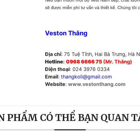
sẽ được miễn phí tư vấn và thiết kế. Chúng tôi ca
Veston Thắng
Địa chỉ
: 75 Tuệ Tĩnh, Hai Bà Trưng, Hà N
Hotline
:
0968 6666 75
(Mr. Thắng)
Điện thoại
: 024 3976 0334
Email
:
thangkoli@gmail.com
Website
:
www.vestonthang.com
N PHẨM CÓ THỂ BẠN QUAN 