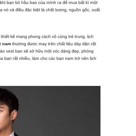
khi bạn bỏ hầu bao của mình ra để mua bất kì một
 nó và điều đặc biệt là chất lượng, nguồn gốc, xuất
thiết kế mang phong cách vô cùng trẻ trung, lịch
t nam
thường được may trên chất liệu dày dặn rất
c áo vest bạn sẽ sở hữu một vóc dáng đẹp, phóng
ủa bạn rất nhiều, làm cho các bạn nam trở nên lịch