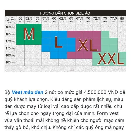
Bộ
Vest màu đen
2 nút có mức giá 4.500.000 VND để
quý khách lựa chọn. Kiểu dáng sản phẩm lịch sự, màu
đen được may từ loại vải cao cấp được rất nhiều chú
rể lựa chọn cho ngày trọng đại của mình. Form vest
vừa vặn thoải mái không hề khiến cho người mặc cảm
thấy gò bó, khó chịu. Không chỉ các quý ông mà ngay