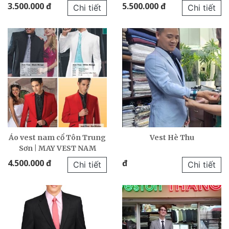
3.500.000 đ
5.500.000 đ
Chi tiết
Chi tiết
Áo vest nam cổ Tôn Trung
Vest Hè Thu
Sơn | MAY VEST NAM
4.500.000 đ
đ
Chi tiết
Chi tiết