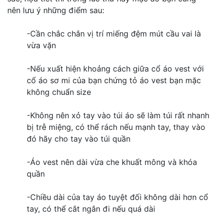
nên lưu ý những điểm sau:
-Cần chắc chắn vị trí miếng đệm mút cầu vai là
vừa vặn
-Nếu xuất hiện khoảng cách giữa cổ áo vest với
cổ áo sơ mi của bạn chứng tỏ áo vest bạn mặc
không chuẩn size
-Không nên xỏ tay vào túi áo sẽ làm túi rất nhanh
bị trễ miệng, có thể rách nếu mạnh tay, thay vào
đó hãy cho tay vào túi quần
-Áo vest nên dài vừa che khuất mông và khóa
quần
-Chiều dài của tay áo tuyệt đối không dài hơn cổ
tay, có thể cắt ngắn đi nếu quá dài