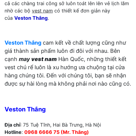
cả các chàng trai công sở luôn toát lên lên vẻ lịch lãm
nhờ các bộ
vest nam
có thiết kế đơn giản này
của
Veston Thắng
.
Veston Thắng
cam kết về chất lượng cũng như
giá thành sản phẩm luôn đi đôi với nhau. Bên
cạnh
may
vest nam
Hàn Quốc, những thiết kết
vest chú rể luôn là xu hướng ưa chuộng tại cửa
hàng chúng tôi. Đến với chúng tôi, bạn sẽ nhận
được sự hài lòng mà không phải nơi nào cũng có.
Veston Thắng
Địa chỉ
: 75 Tuệ Tĩnh, Hai Bà Trưng, Hà Nội
Hotline
:
0968 6666 75 (Mr. Thắng)