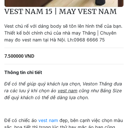
VEST NAM 15 | MAY VEST NAM
Vest chú rể với dáng body sẽ tôn lên hình thể của bạn.
Thiết kế bởi chính chú của nhà may Thắng | Chuyên
may đo vest nam tại Hà Nội. Lh:0968 6666 75
7.500000 VND
Thông tin chi tiết
Để có thể giúp quý khách lựa chọn, Veston Thắng đưa
ra các lưu ý khi chọn áo
vest nam
cũng như Bảng Size
để quý khách có thể dễ dàng lựa chọn.
Để có chiếc áo
vest nam
đẹp, bên cạnh việc chọn màu
sắc, họa tiết thì trong lúc thử hay mặc áo bạn cũng