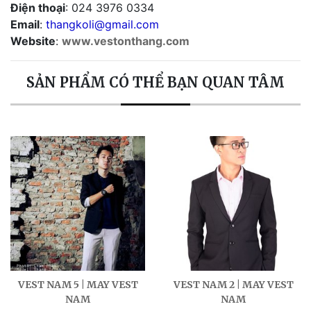
Điện thoại
: 024 3976 0334
Email
:
thangkoli@gmail.com
Website
:
www.vestonthang.com
SẢN PHẨM CÓ THỂ BẠN QUAN TÂM
VEST NAM 5 | MAY VEST
VEST NAM 2 | MAY VEST
NAM
NAM