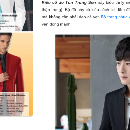
Kiểu cổ áo Tôn Trung Sơn
này biểu thị lý n
thận trọng). Bộ đồ này có kiểu cách lịch lãm 
mà không cần phải đeo cà vạt.
Bộ trang phục 
vận động mạnh.