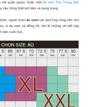
g với quần jeans, hoặc một
bộ vest Tôn Trung Sơn
 râu trông thật lịch lãm và sang trọng.
 toàn, ngoài chọn
áo vest
các quý ông cũng nên chú
am, ví da nam và đồng hồ, bởi lẽ những chi tiết này
ở nên cuốn hút.