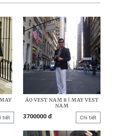
 MAY
ÁO VEST NAM 8 | MAY VEST
NAM
3700000 đ
 tiết
Chi tiết