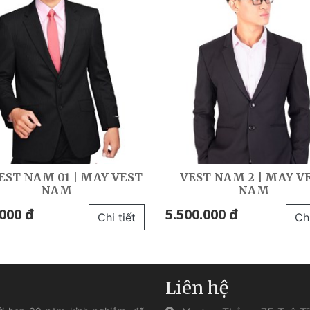
EST NAM 01 | MAY VEST
VEST NAM 2 | MAY V
NAM
NAM
000 đ
5.500.000 đ
Chi tiết
Chi
Liên hệ