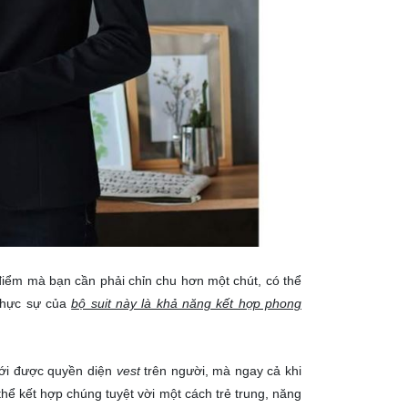
iểm mà bạn cần phải chỉn chu hơn một chút, có thể
 thực sự của
bộ suit này là khả năng kết hợp phong
mới được quyền diện
vest
trên người, mà ngay cả khi
thể kết hợp chúng tuyệt vời một cách trẻ trung, năng