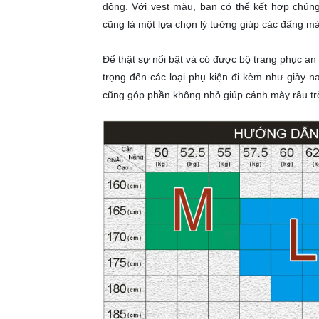
động. Với vest màu, bạn có thể kết hợp chún
cũng là một lựa chọn lý tưởng giúp các đấng mày
Để thật sự nổi bật và có được bộ trang phục an
trọng đến các loại phụ kiện đi kèm như giày n
cũng góp phần không nhỏ giúp cánh mày râu tr