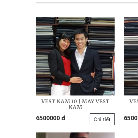
VEST NAM 10 | MAY VEST
VE
NAM
6500000 đ
6500
Chi tiết