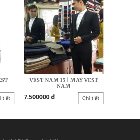
EST
VEST NAM 15 | MAY VEST
NAM
7.500000 đ
 tiết
Chi tiết