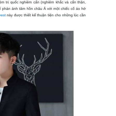
iệm trị quốc nghiêm cẩn (nghiêm khắc và cẩn thận,
để phản ảnh tâm hồn châu Á với một chiếc cổ áo hở
vest
này được thiết kế thuận tiện cho những lúc cần