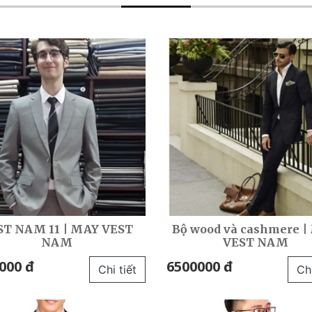
ST NAM 11 | MAY VEST
Bộ wood và cashmere |
NAM
VEST NAM
000 đ
6500000 đ
Chi tiết
Chi