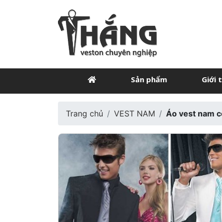
Sản phẩm
Giới 
Trang chủ
VEST NAM
Áo vest nam 