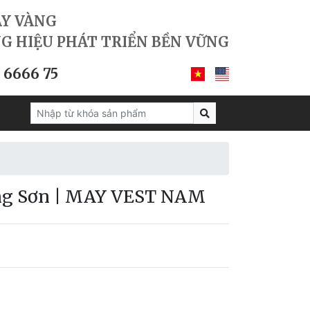
AY VÀNG
G HIỆU PHÁT TRIỂN BỀN VỮNG
 6666 75
ung Sơn | MAY VEST NAM