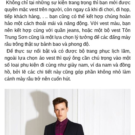
 Không chỉ tại những sự kiện trang trọng thì bạn mới được 
quyền mặc vest trên người, còn ngay cả khi đi chơi, đi họp, 
tiếp khách hàng, . .. bạn cũng có thể kết hợp chúng hoàn 
hảo một cách thoải mái và năng động. Với vest màu, bạn 
nên kết hợp cùng với quần jeans, hoặc một bộ vest Tôn 
Trung Sơn cũng là một lựa chọn lý tưởng để các đấng mày 
râu trông thật sự bảnh bao và phong độ. 
Để thực sự nổi bật và có được bộ trang phục lịch lãm, 
ngoài lựa chọn áo vest thì quý ông cần chú trọng vào một 
số loại phụ kiện đi cùng như giày nam, ví da nam và đồng 
hồ, bởi lẽ các chi tiết này cũng góp phần không nhỏ làm 
cánh mày râu trở nên cuốn hút.