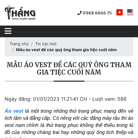
0968 6666 75
Trang chủ
Tin tức mới
Mẫu áo vest để các quý ông tham gia tiệc cuối năm
MẪU ÁO VEST ĐỂ CÁC QUÝ ÔNG THAM
GIA TIỆC CUỐI NĂM
Ngày đăng: 01/01/2023 11:21:41 CH - Lượt xem: 586
Áo vest
 là một trong những thứ trang phục mang đến vẻ 
lịch lãm và đẳng cấp. Cò riêng với các đấng mày râu thì áo 
vest nam chính là thứ trang phục không thể thiếu trong tủ 
đồ của những chàng trai hay những quý ông lịch thiệp và 