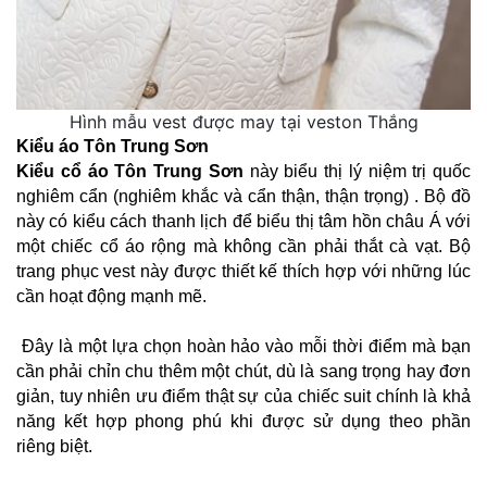
Hình mẫu vest được may tại veston Thắng
Kiểu áo Tôn Trung Sơn
Kiểu cổ áo Tôn Trung Sơn
 này biểu thị lý niệm trị quốc 
nghiêm cẩn (nghiêm khắc và cẩn thận, thận trọng) . Bộ đồ 
này có kiểu cách thanh lịch để biểu thị tâm hồn châu Á với 
một chiếc cổ áo rộng mà không cần phải thắt cà vạt. Bộ 
trang phục vest này được thiết kế thích hợp với những lúc 
cần hoạt động mạnh mẽ. 
 Đây là một lựa chọn hoàn hảo vào mỗi thời điểm mà bạn 
cần phải chỉn chu thêm một chút, dù là sang trọng hay đơn 
giản, tuy nhiên ưu điểm thật sự của chiếc suit chính là khả 
năng kết hợp phong phú khi được sử dụng theo phần 
riêng biệt. 