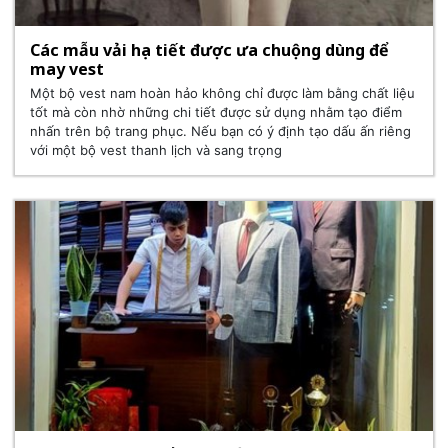
Các mẫu vải họa tiết được ưa chuộng dùng để
may vest
Một bộ vest nam hoàn hảo không chỉ được làm bằng chất liệu
tốt mà còn nhờ những chi tiết được sử dụng nhằm tạo điểm
nhấn trên bộ trang phục. Nếu bạn có ý định tạo dấu ấn riêng
với một bộ vest thanh lịch và sang trọng