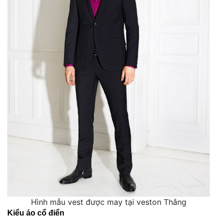
Hình mẫu vest được may tại veston Thắng
Kiểu áo cổ điển