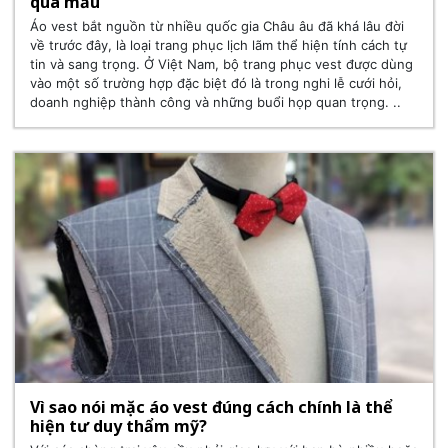
qua mẫu
Áo vest bắt nguồn từ nhiều quốc gia Châu âu đã khá lâu đời
về trước đây, là loại trang phục lịch lãm thể hiện tính cách tự
tin và sang trọng. Ở Việt Nam, bộ trang phục vest được dùng
vào một số trường hợp đặc biệt đó là trong nghi lễ cưới hỏi,
doanh nghiệp thành công và những buổi họp quan trọng. ..
Vì sao nói mặc áo vest đúng cách chính là thể
hiện tư duy thẩm mỹ?