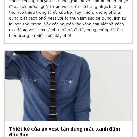
Với các chàng trai yêu cầu phải giao lưu với bạn bè nhiều hoặc
đi du lịch nước ngoài thì áo vest chính là trang phục không
thể nào thiếu trong tủ đồ của họ. Tuy nhiên, không phải ai
cũng biết cách phối vest với áo thun làm sao để đúng, lịch sự
lại hợp thời trang. Vậy các nguyên tắc vàng cần biết về cách
mix đồ áo vest nam là như thế nào? Hãy cùng chúng tôi tìm
hiểu trong bài viết dưới đây nhé!
Thiết kế của áo vest tận dụng màu xanh đậm
độc đáo