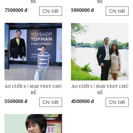
RỂ
RỂ
7500000 đ
5900000 đ
Chi tiết
Chi tiết
ÁO CƯỚI 6 | MAY VEST CHÚ
ÁO CƯỚI 5 | MAY VEST CHÚ
RỂ
RỂ
5500000 đ
4500000 đ
Chi tiết
Chi tiết