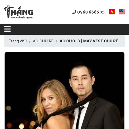
0968 6666 75
Trang chủ
ÁO CHÚ RỂ
ÁO CƯỚI 3 | MAY VEST CHÚ RỂ