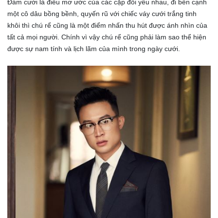
Đám cưới là điều mơ ước của các cặp đôi yêu nhau, đi bên cạnh
một cô dâu bồng bềnh, quyến rũ với chiếc váy cưới trắng tinh
khôi thì chú rể cũng là một điểm nhấn thu hút được ánh nhìn của
tất cả mọi người. Chính vì vậy chú rể cũng phải làm sao thể hiện
được sự nam tính và lịch lãm của mình trong ngày cưới.