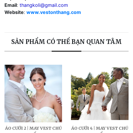
Email
:
thangkoli@gmail.com
Website
:
www.vestonthang.com
SẢN PHẨM CÓ THỂ BẠN QUAN TÂM
ÁO CƯỚI 2 | MAY VEST CHÚ
ÁO CƯỚI 4 | MAY VEST CHÚ