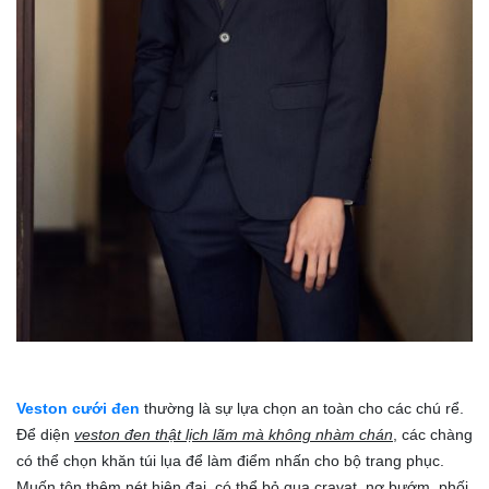
Veston cưới đen
thường là sự lựa chọn an toàn cho các chú rể.
Để diện
veston đen thật lịch lãm mà không nhàm chán
, các chàng
có thể chọn khăn túi lụa để làm điểm nhấn cho bộ trang phục.
Muốn tôn thêm nét hiện đại, có thể bỏ qua cravat, nơ bướm, phối