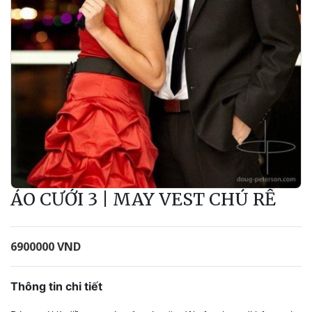
ÁO CƯỚI 3 | MAY VEST CHÚ RỂ
6900000 VND
Thông tin chi tiết