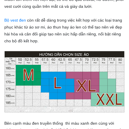
vest cưới cùng quần trên mắt cá và giày da lười.
Bộ vest đen
còn rất dễ dàng trong việc kết hợp với các loại trang
phục khác từ áo sơ mi, áo thun hay áo len có thể tạo nên vẻ đẹp
hài hòa và cân đối giúp tạo nên sức hấp dẫn riêng, nổi bật riêng
cho bộ đồ kết hợp.
Bên cạnh màu đen truyền thống thì màu xanh đen cùng với