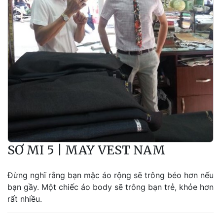
SƠ MI 5 | MAY VEST NAM
Đừng nghĩ rằng bạn mặc áo rộng sẽ trông béo hơn nếu
bạn gầy. Một chiếc áo body sẽ trông bạn trẻ, khỏe hơn
rất nhiều.