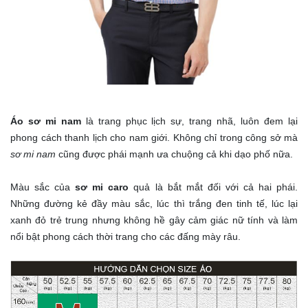
Áo sơ mi nam
là trang phục lịch sự, trang nhã, luôn đem lại
phong cách thanh lịch cho nam giới. Không chỉ trong công sở mà
sơ mi nam
cũng được phái mạnh ưa chuộng cả khi dạo phố nữa.
Màu sắc của
sơ mi caro
quả là bắt mắt đối với cả hai phái.
Những đường kẻ đầy màu sắc, lúc thì trắng đen tinh tế, lúc lại
xanh đỏ trẻ trung nhưng không hề gây cảm giác nữ tính và làm
nổi bật phong cách thời trang cho các đấng mày râu.