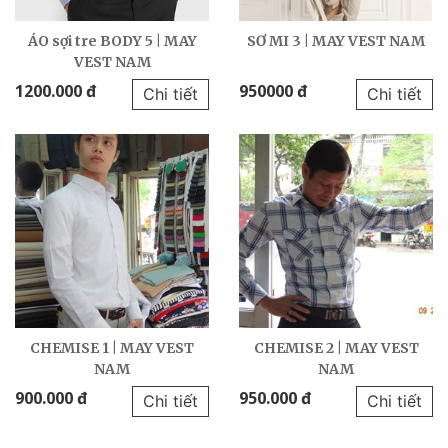
ÁO sợi tre BODY 5 | MAY
SƠ MI 3 | MAY VEST NAM
VEST NAM
1200.000 đ
950000 đ
Chi tiết
Chi tiết
CHEMISE 1 | MAY VEST
CHEMISE 2 | MAY VEST
NAM
NAM
900.000 đ
950.000 đ
Chi tiết
Chi tiết